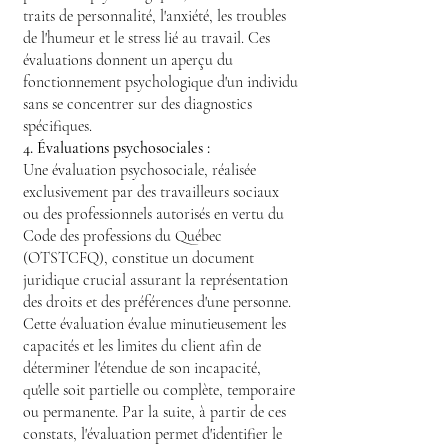
traits de personnalité, l'anxiété, les troubles
de l'humeur et le stress lié au travail. Ces
évaluations donnent un aperçu du
fonctionnement psychologique d'un individu
sans se concentrer sur des diagnostics
spécifiques.
4. Évaluations psychosociales :
Une évaluation psychosociale, réalisée
exclusivement par des travailleurs sociaux
ou des professionnels autorisés en vertu du
Code des professions du Québec
(OTSTCFQ), constitue un document
juridique crucial assurant la représentation
des droits et des préférences d'une personne.
Cette évaluation évalue minutieusement les
capacités et les limites du client afin de
déterminer l'étendue de son incapacité,
qu'elle soit partielle ou complète, temporaire
ou permanente. Par la suite, à partir de ces
constats, l'évaluation permet d'identifier le