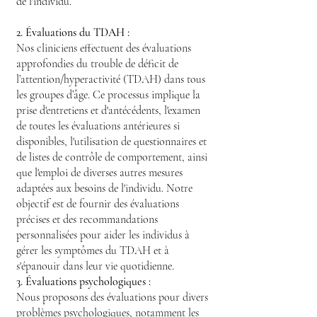
de l'individu.
2. Évaluations du TDAH :
Nos cliniciens effectuent des évaluations
approfondies du trouble de déficit de
l’attention/hyperactivité (TDAH) dans tous
les groupes d’âge. Ce processus implique la
prise d'entretiens et d'antécédents, l'examen
de toutes les évaluations antérieures si
disponibles, l'utilisation de questionnaires et
de listes de contrôle de comportement, ainsi
que l'emploi de diverses autres mesures
adaptées aux besoins de l'individu. Notre
objectif est de fournir des évaluations
précises et des recommandations
personnalisées pour aider les individus à
gérer les symptômes du TDAH et à
s'épanouir dans leur vie quotidienne.
3. Évaluations psychologiques :
Nous proposons des évaluations pour divers
problèmes psychologiques, notamment les